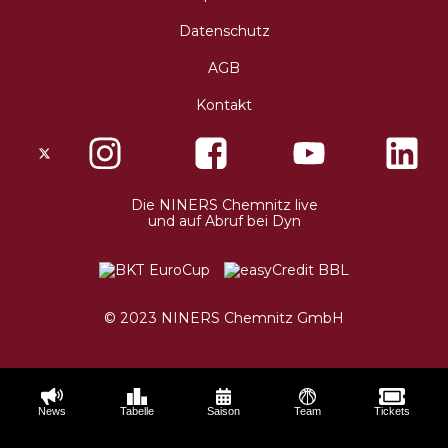
Datenschutz
AGB
Kontakt
X
Instagram
Facebo
Die NINERS Chemnitz live
und auf Abruf bei Dyn
© 2023 NINERS Chemnitz GmbH
News
Tabelle
Saison
Team
Tickets