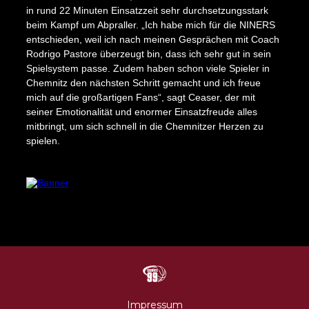
in rund 22 Minuten Einsatzzeit sehr durchsetzungsstark
beim Kampf um Abpraller. „Ich habe mich für die NINERS
entschieden, weil ich nach meinen Gesprächen mit Coach
Rodrigo Pastore überzeugt bin, dass ich sehr gut in sein
Impressum
Datenschutz
AGB
Spielsystem passe. Zudem haben schon viele Spieler in
Chemnitz den nächsten Schritt gemacht und ich freue
mich auf die großartigen Fans“, sagt Ceaser, der mit
seiner Emotionalität und enormer Einsatzfreude alles
mitbringt, um sich schnell in die Chemnitzer Herzen zu
spielen.
N
Impressum