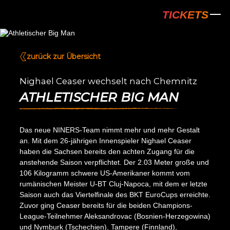
NINERS Chem
TICKETS
zurück zur Übersicht
Nighael Ceaser wechselt nach Chemnitz
ATHLETISCHER BIG MAN
Das neue NINERS-Team nimmt mehr und mehr Gestalt
an. Mit dem 26-jährigen Innenspieler Nighael Ceaser
haben die Sachsen bereits den achten Zugang für die
anstehende Saison verpflichtet. Der 2.03 Meter große und
106 Kilogramm schwere US-Amerikaner kommt vom
rumänischen Meister U-BT Cluj-Napoca, mit dem er letzte
Saison auch das Viertelfinale des BKT EuroCups erreichte.
Zuvor ging Ceaser bereits für die beiden Champions-
League-Teilnehmer Aleksandrovac (Bosnien-Herzegowina)
und Nymburk (Tschechien), Tampere (Finnland),