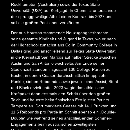
Rockhampton (Australien) sowie die Texas State
Universität (USA) auf Korbjagd. In Chemnitz unterschrieb
der sprunggewaltige Athlet einen Kontrakt bis 2027 und
soll die großen Positionen verstärken.
Der aus Houston stammende Neuzugang verbrachte
seine gesamte Kindheit und Jugend in Texas, wo er nach
der Highschool zunächst ans Collin Community College in
Dallas ging und anschließend zur Texas State Universität
in die Kleinstadt San Marcos auf halber Strecke zwischen
Austin und San Antonio wechselte. Am Ende seiner
Studienzeit standen insgesamt 138 College-Partien zu
Buche, in denen Ceaser durchschnittlich knapp zehn
Punkte, sieben Rebounds sowie jeweils einen Assist, Steal
und Block erzielt hatte. 2023 wagte das athletische
Kraftpaket dann erstmals den Schritt über den großen
Teich und heuerte beim finnischen Erstligisten Pyrinto
Tampere an. Dort markierte Ceaser mit 14.1 Punkten und
11.5 Rebounds pro Partie im Schnitt ebenso ein „Double-
Double“ wie während seines anschließenden Sommer-
Engagements beim australischen Zweitligisten