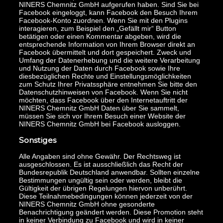
NINERS Chemnitz GmbH aufgerufen haben. Sind Sie bei
Facebook eingeloggt, kann Facebook den Besuch Ihrem
Facebook-Konto zuordnen. Wenn Sie mit den Plugins
interagieren, zum Beispiel den „Gefällt mir“ Button
betätigen oder einen Kommentar abgeben, wird die
entsprechende Information von Ihrem Browser direkt an
Facebook übermittelt und dort gespeichert. Zweck und
Umfang der Datenerhebung und die weitere Verarbeitung
und Nutzung der Daten durch Facebook sowie Ihre
diesbezüglichen Rechte und Einstellungsmöglichkeiten
zum Schutz Ihrer Privatssphäre entnehmen Sie bitte den
Datenschutzhinweisen von Facebook. Wenn Sie nicht
möchten, dass Facebook über den Internetauftritt der
NINERS Chemnitz GmbH Daten über Sie sammelt,
müssen Sie sich vor Ihrem Besuch einer Website der
NINERS Chemnitz GmbH bei Facebook ausloggen.
Sonstiges
Alle Angaben sind ohne Gewähr. Der Rechtsweg ist
ausgeschlossen. Es ist ausschließlich das Recht der
Bundesrepublik Deutschland anwendbar. Sollten einzelne
Bestimmungen ungültig sein oder werden, bleibt die
Gültigkeit der übrigen Regelungen hiervon unberührt.
Diese Teilnahmebedingungen können jederzeit von der
NINERS Chemnitz GmbH ohne gesonderte
Benachrichtigung geändert werden. Diese Promotion steht
in keiner Verbindung zu Facebook und wird in keiner