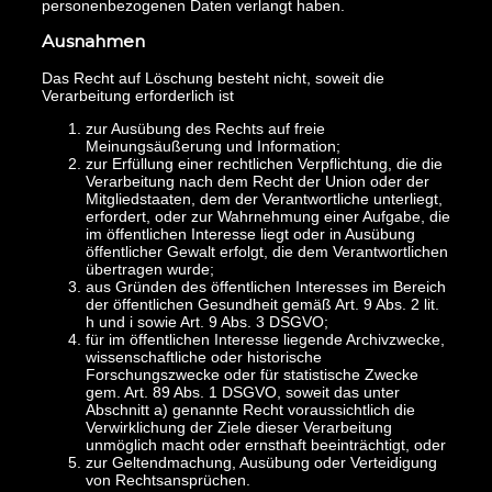
personenbezogenen Daten verlangt haben.
Ausnahmen
Das Recht auf Löschung besteht nicht, soweit die
Verarbeitung erforderlich ist
zur Ausübung des Rechts auf freie
Meinungsäußerung und Information;
zur Erfüllung einer rechtlichen Verpflichtung, die die
Verarbeitung nach dem Recht der Union oder der
Mitgliedstaaten, dem der Verantwortliche unterliegt,
erfordert, oder zur Wahrnehmung einer Aufgabe, die
im öffentlichen Interesse liegt oder in Ausübung
öffentlicher Gewalt erfolgt, die dem Verantwortlichen
übertragen wurde;
aus Gründen des öffentlichen Interesses im Bereich
der öffentlichen Gesundheit gemäß Art. 9 Abs. 2 lit.
h und i sowie Art. 9 Abs. 3 DSGVO;
für im öffentlichen Interesse liegende Archivzwecke,
wissenschaftliche oder historische
Forschungszwecke oder für statistische Zwecke
gem. Art. 89 Abs. 1 DSGVO, soweit das unter
Abschnitt a) genannte Recht voraussichtlich die
Verwirklichung der Ziele dieser Verarbeitung
unmöglich macht oder ernsthaft beeinträchtigt, oder
zur Geltendmachung, Ausübung oder Verteidigung
von Rechtsansprüchen.