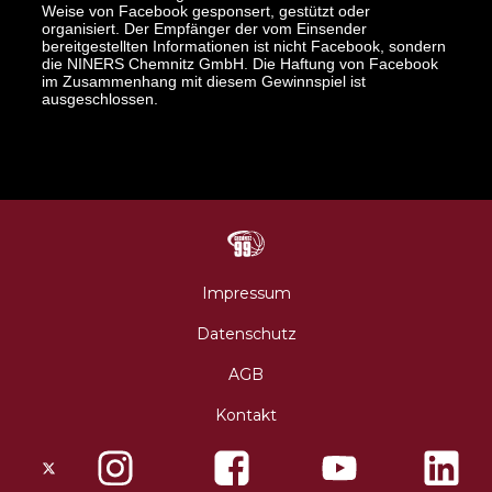
Weise von Facebook gesponsert, gestützt oder
organisiert. Der Empfänger der vom Einsender
bereitgestellten Informationen ist nicht Facebook, sondern
die NINERS Chemnitz GmbH. Die Haftung von Facebook
im Zusammenhang mit diesem Gewinnspiel ist
ausgeschlossen.
N
Impressum
Datenschutz
AGB
Kontakt
X
Instagram
Facebo