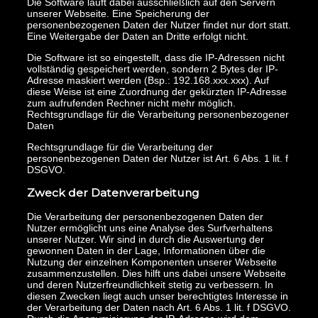
Die Software läuft dabei ausschließlich auf den Servern
unserer Webseite. Eine Speicherung der
personenbezogenen Daten der Nutzer findet nur dort statt.
Eine Weitergabe der Daten an Dritte erfolgt nicht.
Die Software ist so eingestellt, dass die IP-Adressen nicht
vollständig gespeichert werden, sondern 2 Bytes der IP-
Adresse maskiert werden (Bsp.: 192.168.xxx.xxx). Auf
diese Weise ist eine Zuordnung der gekürzten IP-Adresse
zum aufrufenden Rechner nicht mehr möglich.
Rechtsgrundlage für die Verarbeitung personenbezogener
Daten
Rechtsgrundlage für die Verarbeitung der
personenbezogenen Daten der Nutzer ist Art. 6 Abs. 1 lit. f
DSGVO.
Zweck der Datenverarbeitung
Die Verarbeitung der personenbezogenen Daten der
Nutzer ermöglicht uns eine Analyse des Surfverhaltens
unserer Nutzer. Wir sind in durch die Auswertung der
gewonnen Daten in der Lage, Informationen über die
Nutzung der einzelnen Komponenten unserer Webseite
zusammenzustellen. Dies hilft uns dabei unsere Webseite
und deren Nutzerfreundlichkeit stetig zu verbessern. In
diesen Zwecken liegt auch unser berechtigtes Interesse in
der Verarbeitung der Daten nach Art. 6 Abs. 1 lit. f DSGVO.