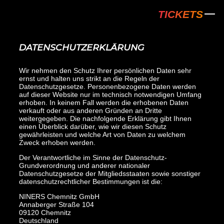
NINERS Chem
TICKETS
DATENSCHUTZERKLÄRUNG
Wir nehmen den Schutz Ihrer persönlichen Daten sehr
ernst und halten uns strikt an die Regeln der
Datenschutzgesetze. Personenbezogene Daten werden
auf dieser Website nur im technisch notwendigen Umfang
erhoben. In keinem Fall werden die erhobenen Daten
verkauft oder aus anderen Gründen an Dritte
weitergegeben. Die nachfolgende Erklärung gibt Ihnen
einen Überblick darüber, wie wir diesen Schutz
gewährleisten und welche Art von Daten zu welchem
Zweck erhoben werden.
Der Verantwortliche im Sinne der Datenschutz-
Grundverordnung und anderer nationaler
Datenschutzgesetze der Mitgliedsstaaten sowie sonstiger
datenschutzrechtlicher Bestimmungen ist die:
NINERS Chemnitz GmbH
Annaberger Straße 104
09120 Chemnitz
Deutschland