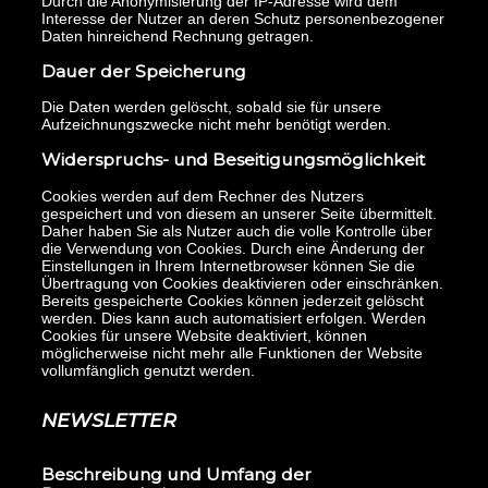
Durch die Anonymisierung der IP-Adresse wird dem
Interesse der Nutzer an deren Schutz personenbezogener
Daten hinreichend Rechnung getragen.
Impressum
Datenschutz
AGB
Dauer der Speicherung
Die Daten werden gelöscht, sobald sie für unsere
Aufzeichnungszwecke nicht mehr benötigt werden.
Widerspruchs- und Beseitigungsmöglichkeit
Cookies werden auf dem Rechner des Nutzers
gespeichert und von diesem an unserer Seite übermittelt.
Daher haben Sie als Nutzer auch die volle Kontrolle über
die Verwendung von Cookies. Durch eine Änderung der
Einstellungen in Ihrem Internetbrowser können Sie die
Übertragung von Cookies deaktivieren oder einschränken.
Bereits gespeicherte Cookies können jederzeit gelöscht
werden. Dies kann auch automatisiert erfolgen. Werden
Cookies für unsere Website deaktiviert, können
möglicherweise nicht mehr alle Funktionen der Website
vollumfänglich genutzt werden.
NEWSLETTER
Beschreibung und Umfang der