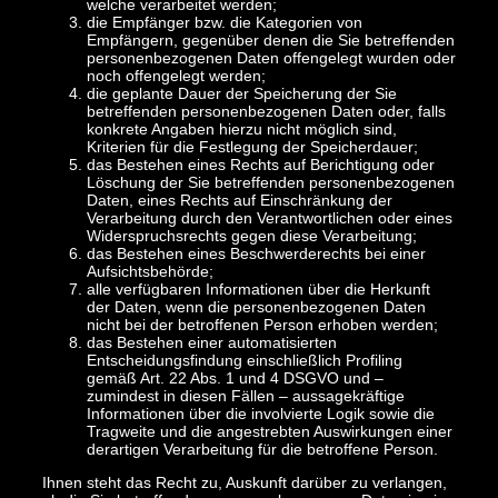
welche verarbeitet werden;
die Empfänger bzw. die Kategorien von
Empfängern, gegenüber denen die Sie betreffenden
personenbezogenen Daten offengelegt wurden oder
noch offengelegt werden;
die geplante Dauer der Speicherung der Sie
betreffenden personenbezogenen Daten oder, falls
konkrete Angaben hierzu nicht möglich sind,
Kriterien für die Festlegung der Speicherdauer;
das Bestehen eines Rechts auf Berichtigung oder
Löschung der Sie betreffenden personenbezogenen
Daten, eines Rechts auf Einschränkung der
Verarbeitung durch den Verantwortlichen oder eines
Widerspruchsrechts gegen diese Verarbeitung;
das Bestehen eines Beschwerderechts bei einer
Aufsichtsbehörde;
alle verfügbaren Informationen über die Herkunft
der Daten, wenn die personenbezogenen Daten
nicht bei der betroffenen Person erhoben werden;
das Bestehen einer automatisierten
Entscheidungsfindung einschließlich Profiling
gemäß Art. 22 Abs. 1 und 4 DSGVO und –
zumindest in diesen Fällen – aussagekräftige
Informationen über die involvierte Logik sowie die
Tragweite und die angestrebten Auswirkungen einer
derartigen Verarbeitung für die betroffene Person.
Ihnen steht das Recht zu, Auskunft darüber zu verlangen,