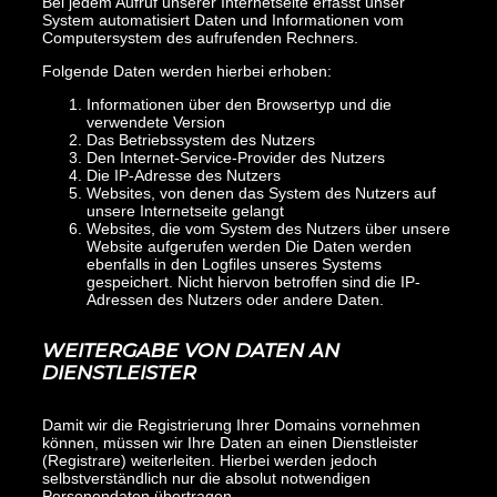
Bei jedem Aufruf unserer Internetseite erfasst unser
System automatisiert Daten und Informationen vom
Computersystem des aufrufenden Rechners.
Folgende Daten werden hierbei erhoben:
Informationen über den Browsertyp und die
verwendete Version
Das Betriebssystem des Nutzers
Den Internet-Service-Provider des Nutzers
Die IP-Adresse des Nutzers
Websites, von denen das System des Nutzers auf
unsere Internetseite gelangt
Websites, die vom System des Nutzers über unsere
Website aufgerufen werden Die Daten werden
ebenfalls in den Logfiles unseres Systems
gespeichert. Nicht hiervon betroffen sind die IP-
Adressen des Nutzers oder andere Daten.
WEITERGABE VON DATEN AN
DIENSTLEISTER
Damit wir die Registrierung Ihrer Domains vornehmen
können, müssen wir Ihre Daten an einen Dienstleister
(Registrare) weiterleiten. Hierbei werden jedoch
selbstverständlich nur die absolut notwendigen
Personendaten übertragen.