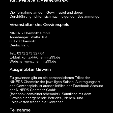
FACEBOOK GEWINNSPIEL
Die Teilnahme an dem Gewinnspiel und deren
Durchführung richten sich nach folgenden Bestimmungen.
Veranstalter des Gewinnspiels
NINERS Chemnitz GmbH
Annaberger Straße 104
09120 Chemnitz
Deutschland
Tel.: 0371 273 327 04
E-Mail:
kontakt@chemnitz99.de
Website:
www.chemnitz99.de
Ausgelobter Gewinn
Zu gewinnen gibt es ein personalisiertes Trikot der
NINERS Chemnitz der jeweiligen Saison. Austragungsort
des Gewinnspiels ist ausschließlich der Facebook-Account
der NINERS Chemnitz GmbH.
(facebook.com/ninerschemnitz). Sämtliche mit dem
Gewinn einhergehende Betriebs-, Neben- und
Folgekosten tragen die Gewinner.
Teilnahme