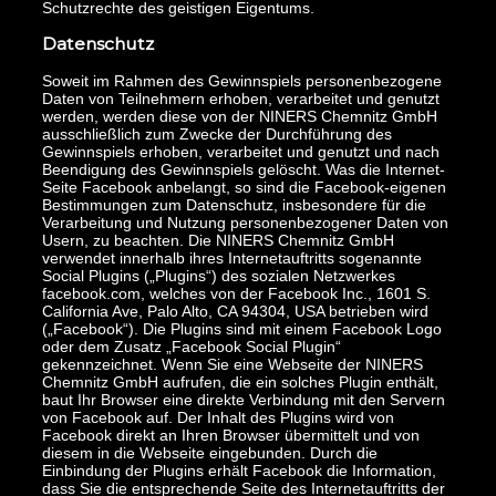
Schutzrechte des geistigen Eigentums.
Datenschutz
Soweit im Rahmen des Gewinnspiels personenbezogene
Daten von Teilnehmern erhoben, verarbeitet und genutzt
werden, werden diese von der NINERS Chemnitz GmbH
ausschließlich zum Zwecke der Durchführung des
Gewinnspiels erhoben, verarbeitet und genutzt und nach
Beendigung des Gewinnspiels gelöscht. Was die Internet-
Seite Facebook anbelangt, so sind die Facebook-eigenen
Bestimmungen zum Datenschutz, insbesondere für die
Verarbeitung und Nutzung personenbezogener Daten von
Usern, zu beachten. Die NINERS Chemnitz GmbH
verwendet innerhalb ihres Internetauftritts sogenannte
Social Plugins („Plugins“) des sozialen Netzwerkes
facebook.com, welches von der Facebook Inc., 1601 S.
California Ave, Palo Alto, CA 94304, USA betrieben wird
(„Facebook“). Die Plugins sind mit einem Facebook Logo
oder dem Zusatz „Facebook Social Plugin“
gekennzeichnet. Wenn Sie eine Webseite der NINERS
Chemnitz GmbH aufrufen, die ein solches Plugin enthält,
baut Ihr Browser eine direkte Verbindung mit den Servern
von Facebook auf. Der Inhalt des Plugins wird von
Facebook direkt an Ihren Browser übermittelt und von
diesem in die Webseite eingebunden. Durch die
Einbindung der Plugins erhält Facebook die Information,
dass Sie die entsprechende Seite des Internetauftritts der