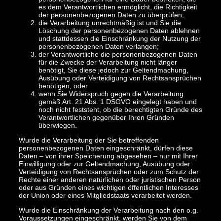
es dem Verantwortlichen ermöglicht, die Richtigkeit
der personenbezogenen Daten zu überprüfen;
die Verarbeitung unrechtmäßig ist und Sie die
Löschung der personenbezogenen Daten ablehnen
und stattdessen die Einschränkung der Nutzung der
personenbezogenen Daten verlangen;
der Verantwortliche die personenbezogenen Daten
für die Zwecke der Verarbeitung nicht länger
benötigt, Sie diese jedoch zur Geltendmachung,
Ausübung oder Verteidigung von Rechtsansprüchen
benötigen, oder
wenn Sie Widerspruch gegen die Verarbeitung
gemäß Art. 21 Abs. 1 DSGVO eingelegt haben und
noch nicht feststeht, ob die berechtigten Gründe des
Verantwortlichen gegenüber Ihren Gründen
überwiegen.
Wurde die Verarbeitung der Sie betreffenden
personenbezogenen Daten eingeschränkt, dürfen diese
Daten – von ihrer Speicherung abgesehen – nur mit Ihrer
Einwilligung oder zur Geltendmachung, Ausübung oder
Verteidigung von Rechtsansprüchen oder zum Schutz der
Rechte einer anderen natürlichen oder juristischen Person
oder aus Gründen eines wichtigen öffentlichen Interesses
der Union oder eines Mitgliedstaats verarbeitet werden.
Wurde die Einschränkung der Verarbeitung nach den o.g.
Voraussetzungen eingeschränkt, werden Sie von dem