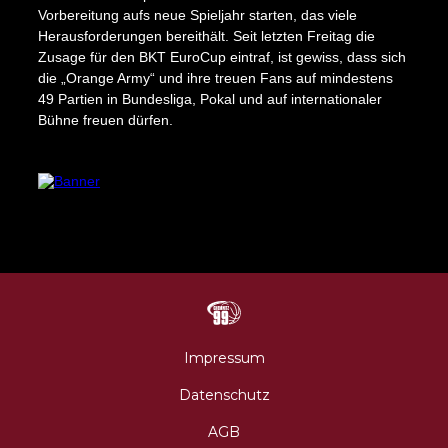
Vorbereitung aufs neue Spieljahr starten, das viele
Herausforderungen bereithält. Seit letzten Freitag die
Impressum
Datenschutz
AGB
Zusage für den BKT EuroCup eintraf, ist gewiss, dass sich
die „Orange Army“ und ihre treuen Fans auf mindestens
49 Partien in Bundesliga, Pokal und auf internationaler
Bühne freuen dürfen.
N
Impressum
Datenschutz
AGB