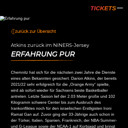
NINERS Chem
TICKETS
zurück zur Übersicht
Atkins zurück im NINERS-Jersey
ERFAHRUNG PUR
Chemnitz hat sich für die nächsten zwei Jahre die Dienste
eines alten Bekannten gesichert. Darion Atkins, der bereits
2021/22 sehr erfolgreich für die „Orange Army“ spielte,
wird ab sofort wieder für Sachsens beste Basketballer
antreten. Letzte Saison lief der 2.03 Meter große und 102
Kilogramm schwere Center bis zum Ausbruch des
Irankonfliktes noch für den israelischen Erstligisten Ironi
Ramat Gan auf. Zuvor ging der 33-Jährige auch schon in
der Türkei, Italien, Spanien, Frankreich, der NBA-Summer-
und G-League sowie der NCAA-1 auf Korbjagd und bringt