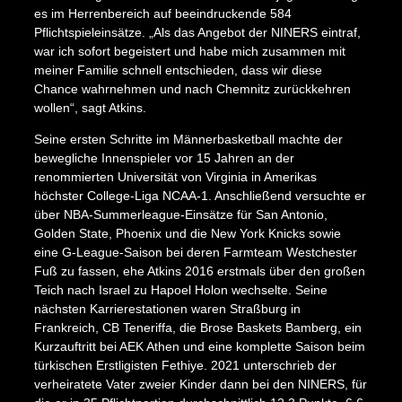
es im Herrenbereich auf beeindruckende 584
Pflichtspieleinsätze. „Als das Angebot der NINERS eintraf,
war ich sofort begeistert und habe mich zusammen mit
meiner Familie schnell entschieden, dass wir diese
Chance wahrnehmen und nach Chemnitz zurückkehren
wollen“, sagt Atkins.
Seine ersten Schritte im Männerbasketball machte der
bewegliche Innenspieler vor 15 Jahren an der
renommierten Universität von Virginia in Amerikas
höchster College-Liga NCAA-1. Anschließend versuchte er
über NBA-Summerleague-Einsätze für San Antonio,
Golden State, Phoenix und die New York Knicks sowie
eine G-League-Saison bei deren Farmteam Westchester
Fuß zu fassen, ehe Atkins 2016 erstmals über den großen
Teich nach Israel zu Hapoel Holon wechselte. Seine
nächsten Karrierestationen waren Straßburg in
Frankreich, CB Teneriffa, die Brose Baskets Bamberg, ein
Kurzauftritt bei AEK Athen und eine komplette Saison beim
türkischen Erstligisten Fethiye. 2021 unterschrieb der
verheiratete Vater zweier Kinder dann bei den NINERS, für