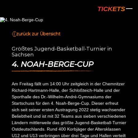
NINERS Chem
TICKETS
zurück zur Übersicht
Größtes Jugend-Basketball-Turnier in
Sachsen
4. NOAH-BERGE-CUP
Am Freitag fällt um 14:00 Uhr zeitgleich in der Chemnitzer
Richard-Hartmann-Halle, der Schloßteich-Halle und der
Sporthalle des Dr.-Wilhelm-André-Gymnasiums der
Startschuss für den 4. Noah-Berge-Cup. Dieser erfreut
sich seit seiner ersten Austragung 2022 stetig wachsender
Beliebtheit und ist mit 32 Teams aus sieben verschiedenen
Ländern mittlerweile das größte Jugend-Basketball-Turnier
Ostdeutschlands. Rund 400 Korbjäger der Altersklassen
U12 und U13 verbringen über drei Tage und Hallen verteilt