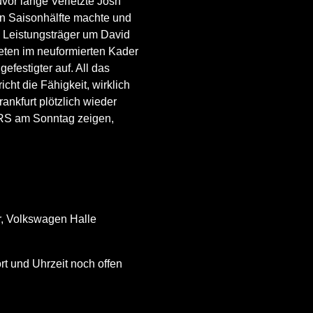
or lange Verletzte Josh
en Saisonhälfte machte und
n Leistungsträger um David
reten im neuformierten Kader
efestigter auf. All das
cht die Fähigkeit, wirklich
ankfurt plötzlich wieder
ERS am Sonntag zeigen,
r, Volkswagen Halle
rt und Uhrzeit noch offen