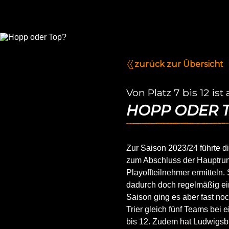
zurück zur Übersicht
Von Platz 7 bis 12 ist
HOPP ODER 
Zur Saison 2023/24 führte 
zum Abschluss der Hauptrun
Playoffteilnehmer ermitteln. 
dadurch doch regelmäßig ein
Saison ging es aber fast no
Trier gleich fünf Teams bei 
bis 12. Zudem hat Ludwigsbu