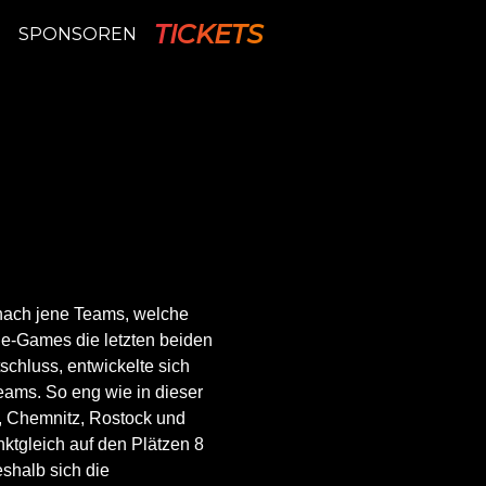
TICKETS
P
SPONSOREN
onach jene Teams, welche
ie-Games die letzten beiden
tschluss, entwickelte sich
eams. So eng wie in dieser
g, Chemnitz, Rostock und
nktgleich auf den Plätzen 8
shalb sich die