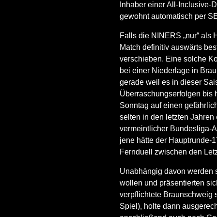
Inhaber einer All-Inclusive-
gewohnt automatisch per SE
Falls die NINERS „nur“ als 
Match definitiv auswärts bes
verschieben. Eine solche Ko
bei einer Niederlage in Bra
gerade weil es in dieser Sai
Überraschungserfolgen bis 
Sonntag auf einen gefährlic
selten in den letzten Jahren
vermeintlicher Bundesliga-A
jene hätte der Hauptrunde-1
Fernduell zwischen den Let
Unabhängig davon werden si
wollen und präsentierten s
verpflichtete Braunschweig 
Spiel), holte dann ausgere