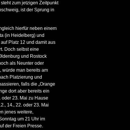
steht zum jetzigen Zeitpunkt
schweig, ist der Sprung in
nngleich hierfür neben einem
a (in Heidelberg) und
auf Platz 12 und damit aus
t. Doch selbst eine
 Oldenburg und Rostock
och als Neunter oder
t, würde man bereits am
nach Platzierung und
ssieren, falls die „Orange
nge dort aber bereits ein
. oder 23. Mai zu Hause
., 14., 22. oder 23. Mai
en jenes weitere,
 Sonntag um 21 Uhr im
uf der Freien Presse.