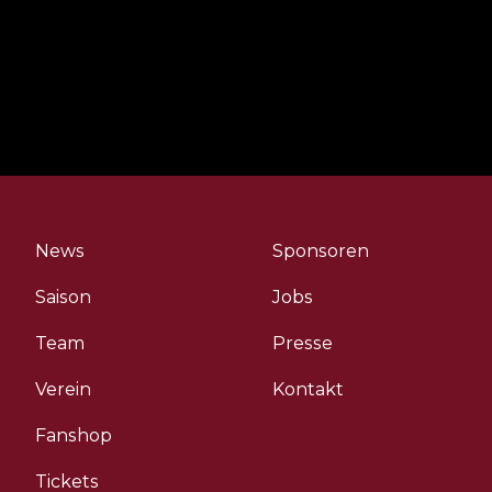
NINERS Chemnitz
News
Sponsoren
Saison
Jobs
Team
Presse
Verein
Kontakt
Fanshop
Tickets