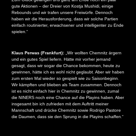
gute Aktionen – der Dreier von Kostja Mushidi, einige
Rebounds und wir trafen unsere Freiwürfe. Dennoch
haben wir die Herausforderung, dass wir solche Partien
einfach routinierter, erwachsener und intelligenter zu Ende
spielen.“
Klaus Perwas (Frankfurt):
„Wir wollten Chemnitz ärgern
und ein gutes Spiel liefern. Hätte mir vorher jemand
gesagt, dass wir sogar die Chance bekommen, heute zu
gewinnen, hätte ich es wohl nicht geglaubt. Aber wir haben
zum ersten Mal wieder so gespielt wie zu Saisonbeginn.
Wir kämpften und blieben als Team zusammen. Dennoch
ist es nicht einfach hier in Chemnitz zu gewinnen, zumal
die NINERS noch eine Chance auf die Playins haben. Aber
insgesamt bin ich zufrieden mit dem Auftritt meiner
Mannschaft und drücke Chemnitz sowie Rodrigo Pastore
Impressum
Datenschutz
AGB
die Daumen, dass sie den Sprung in die Playins schaffen.“