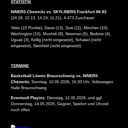
STATISTIK
NINERS Chemnitz vs. SKYLINERS Frankfurt 86:82
(24:18, 22:13, 14:19, 11:21), 4.473 Zuschauer
Yebo (22 Punkte), Davis (13), Sow (11), Minchev (10),
Washington (10), Mushidi (8), Newman (5), Bedime (4),
Uguak (3), Kellig (nicht eingesetzt), Schakel (nicht
eingesetzt), Steinfeld (nicht eingesetzt)
TERMINE
Basketball Löwen Braunschweig vs. NINERS
Chemnitz
, Sonntag, 10.05.2026, 16:30 Uhr, Volkswagen
Halle Braunschweig
Eventuell Playins
, Dienstag, 12.05.2026, und ggf.
Donnerstag, 14.05.2026, Gegner, Spielort und Uhrzeit
noch offen