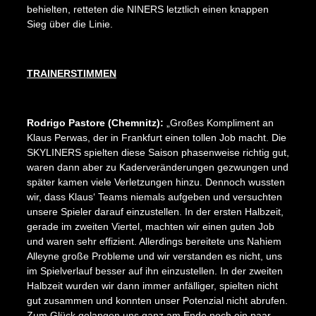
behielten, retteten die NINERS letztlich einen knappen
Sieg über die Linie.
TRAINERSTIMMEN
Rodrigo Pastore (Chemnitz):
„Großes Kompliment an
Klaus Perwas, der in Frankfurt einen tollen Job macht. Die
SKYLINERS spielten diese Saison phasenweise richtig gut,
waren dann aber zu Kaderveränderungen gezwungen und
später kamen viele Verletzungen hinzu. Dennoch wussten
wir, dass Klaus‘ Teams niemals aufgeben und versuchten
unsere Spieler darauf einzustellen. In der ersten Halbzeit,
gerade im zweiten Viertel, machten wir einen guten Job
und waren sehr effizient. Allerdings bereitete uns Nahiem
Alleyne große Probleme und wir verstanden es nicht, uns
im Spielverlauf besser auf ihn einzustellen. In der zweiten
Halbzeit wurden wir dann immer anfälliger, spielten nicht
gut zusammen und konnten unser Potenzial nicht abrufen.
Zum Glück gelangen uns ganz am Ende noch ein paar