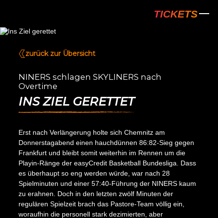
NINERS Chem
TICKETS
zurück zur Übersicht
NINERS schlagen SKYLINERS nach
Overtime
INS ZIEL GERETTET
Erst nach Verlängerung holte sich Chemnitz am
Donnerstagabend einen hauchdünnen 86:82-Sieg gegen
Frankfurt und bleibt somit weiterhin im Rennen um die
Playin-Ränge der easyCredit Basketball Bundesliga. Dass
es überhaupt so eng werden würde, war nach 28
Spielminuten und einer 57:40-Führung der NINERS kaum
zu erahnen. Doch in den letzten zwölf Minuten der
regulären Spielzeit brach das Pastore-Team völlig ein,
woraufhin die personell stark dezimierten, aber