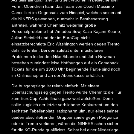
Form. Obendrein kann das Team von Coach Massimo
Cancellieri im Gegensatz zum Hinspiel, welches seinerzeit
die NINERS gewannen, nunmehr in Bestbesetzung
antreten, während Chemnitz weiterhin große
Personalprobleme hat. Amadou Sow, Kaza Kajami-Keane,
Julian Steinfeld und der im EuroCup nicht
einsatzberechtigte Eric Washington werden gegen Trento
definitiv fehlen. Bei den zuletzt unter muskulären
Problemen leidenden Nike Sibande und John Newman
bestehen zumindest leise Hoffnungen auf ein Comeback.
Tickets für die um 19:00 Uhr beginnende Partie sind noch
im Onlineshop und an der Abendkasse erhältlich.
Die Ausgangslage ist relativ einfach. Mit einem
Überraschungssieg gegen Trento würde Chemnitz die Tür
zum EuroCup-Achtelfinale ganz weit aufstoßen. Denn
sollte zugleich der letzte verbliebene Konkurrent um den
sechsten Tabellenplatz, ratiopharm ulm, nur eines seiner
beiden abschließenden Gruppenspiele gegen Podgorica
oder in Trento verlieren, wären die NINERS schon sicher
für die KO-Runde qualifiziert. Selbst bei einer Niederlage