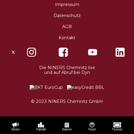
Impressum
Datenschutz
AGB
Kontakt
X
Instagram
Facebo
Die NINERS Chemnitz live
und auf Abruf bei Dyn
© 2023 NINERS Chemnitz GmbH
News
Tabelle
Saison
Team
Tickets