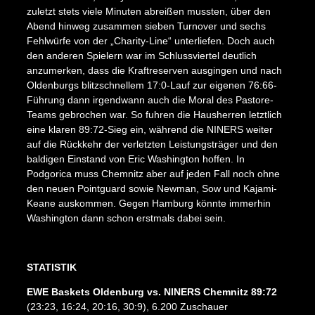
zuletzt stets viele Minuten abreißen mussten, über den
Abend hinweg zusammen sieben Turnover und sechs
Fehlwürfe von der „Charity-Line“ unterliefen. Doch auch
den anderen Spielern war im Schlussviertel deutlich
anzumerken, dass die Kraftreserven ausgingen und nach
Oldenburgs blitzschnellem 17:0-Lauf zur eigenen 76:66-
Führung dann irgendwann auch die Moral des Pastore-
Teams gebrochen war. So fuhren die Hausherren letztlich
eine klaren 89:72-Sieg ein, während die NINERS weiter
auf die Rückkehr der verletzten Leistungsträger und den
baldigen Einstand von Eric Washington hoffen. In
Podgorica muss Chemnitz aber auf jeden Fall noch ohne
den neuen Pointguard sowie Newman, Sow und Kajami-
Keane auskommen. Gegen Hamburg könnte immerhin
Washington dann schon erstmals dabei sein.
STATISTIK
EWE Baskets Oldenburg vs. NINERS Chemnitz 89:72
(23:23, 16:24, 20:16, 30:9), 6.200 Zuschauer