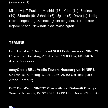
(ausverkauft)
Minchev (17 Punkte), Mushidi (13), Yebo (11), Bedime
(10), Sibande (9), Schakel (6), Uguak (5), Davis (1), Kellig
(nicht eingesetzt), Steinfeld (nicht eingesetzt), es fehlten:
Kajami-Keane, Newman, Sow, Washington
TERMINE
BKT EuroCup: Buducnost VOLI Podgorica vs. NINERS
Chemnitz
, Dienstag, 27.01.2026, 19:00 Uhr, MORACA
Arena Podgorica
Impressum
Datenschutz
AGB
easyCredit BBL: Veolia Towers Hamburg vs. NINERS
Chemnitz
, Samstag, 31.01.2026, 20:00 Uhr, Inselpark
Arena Hamburg
BKT EuroCup: NINERS Chemnitz vs. Dolomiti Energia
Trento
, Mittwoch, 04.02.2026, 19:00 Uhr, Messe Chemnitz