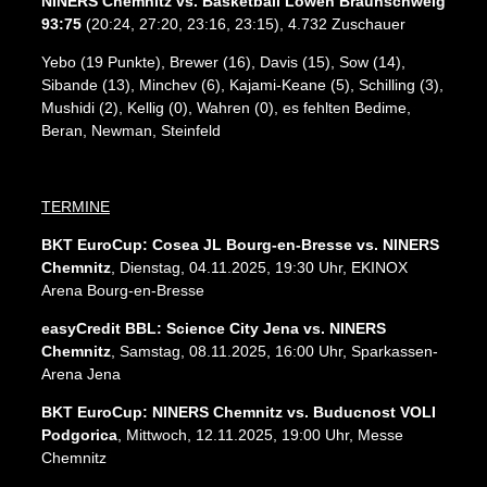
NINERS Chemnitz vs. Basketball Löwen Braunschweig
93:75
(20:24, 27:20, 23:16, 23:15), 4.732 Zuschauer
Yebo (19 Punkte), Brewer (16), Davis (15), Sow (14),
Sibande (13), Minchev (6), Kajami-Keane (5), Schilling (3),
Mushidi (2), Kellig (0), Wahren (0), es fehlten Bedime,
Beran, Newman, Steinfeld
TERMINE
BKT EuroCup: Cosea JL Bourg-en-Bresse vs. NINERS
Chemnitz
, Dienstag, 04.11.2025, 19:30 Uhr, EKINOX
Arena Bourg-en-Bresse
easyCredit BBL: Science City Jena vs. NINERS
Chemnitz
, Samstag, 08.11.2025, 16:00 Uhr, Sparkassen-
Arena Jena
BKT EuroCup: NINERS Chemnitz vs. Buducnost VOLI
Podgorica
, Mittwoch, 12.11.2025, 19:00 Uhr, Messe
Chemnitz