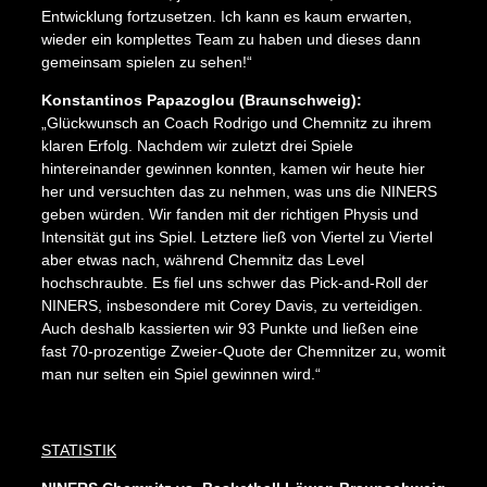
Entwicklung fortzusetzen. Ich kann es kaum erwarten,
wieder ein komplettes Team zu haben und dieses dann
gemeinsam spielen zu sehen!“
Konstantinos Papazoglou (Braunschweig):
„Glückwunsch an Coach Rodrigo und Chemnitz zu ihrem
klaren Erfolg. Nachdem wir zuletzt drei Spiele
hintereinander gewinnen konnten, kamen wir heute hier
her und versuchten das zu nehmen, was uns die NINERS
geben würden. Wir fanden mit der richtigen Physis und
Intensität gut ins Spiel. Letztere ließ von Viertel zu Viertel
aber etwas nach, während Chemnitz das Level
hochschraubte. Es fiel uns schwer das Pick-and-Roll der
NINERS, insbesondere mit Corey Davis, zu verteidigen.
Auch deshalb kassierten wir 93 Punkte und ließen eine
fast 70-prozentige Zweier-Quote der Chemnitzer zu, womit
man nur selten ein Spiel gewinnen wird.“
Impressum
Datenschutz
AGB
STATISTIK