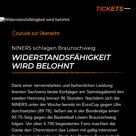
NINERS Chem
TICKETS
zurück zur Übersicht
NINERS schlagen Braunschweig
WIDERSTANDSFÄHIGKEIT
WIRD BELOHNT
Dank einer nervenstarken und beharrlichen Leistung
feierten Sachsens beste Korbjäger am Samstagabend den
zweiten Heimsieg binnen 96 Stunden. Nachdem sich die
NINERS unter der Woche bereits im EuroCup gegen Ulm
durchsetzten (89:78), ließen sie in der Bundesliga einen
93:75-Sieg gegen die Basketball Löwen Braunschweig
folgen. Vor über 4.700 begeisterten Fans machten die
Gäste den Chemnitzern das Leben mit gallig-intensiver