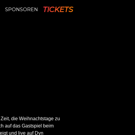
TICKETS
P
SPONSOREN
Zeit, die Weihnachtstage zu
h auf das Gastspiel beim
igt und live auf Dyn