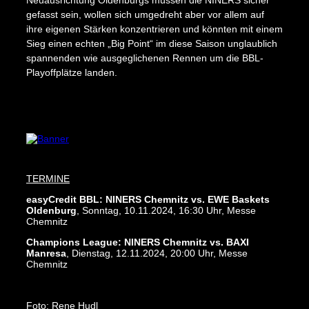
gefasst sein, wollen sich umgedreht aber vor allem auf
ihre eigenen Stärken konzentrieren und könnten mit einem
Sieg einen echten „Big Point“ im diese Saison unglaublich
spannenden wie ausgeglichenen Rennen um die BBL-
Playoffplätze landen.
Impressum
Datenschutz
AGB
TERMINE
easyCredit BBL: NINERS Chemnitz vs. EWE Baskets
Oldenburg
, Sonntag, 10.11.2024, 16:30 Uhr, Messe
Chemnitz
Champions League: NINERS Chemnitz vs. BAXI
Manresa
, Dienstag, 12.11.2024, 20:00 Uhr, Messe
Chemnitz
Foto: Rene Hudl