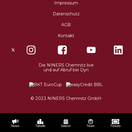
Impressum
Datenschutz
AGB
Kontakt
X
Instagram
Facebo
Die NINERS Chemnitz live
und auf Abruf bei Dyn
© 2023 NINERS Chemnitz GmbH
News
Tabelle
Saison
Team
Tickets